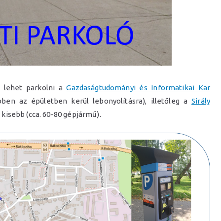
n lehet parkolni a
Gazdaságtudományi és Informatikai Kar
ben az épületben kerül lebonyolításra), illetőleg a
Sirály
isebb (cca. 60-80 gépjármű).