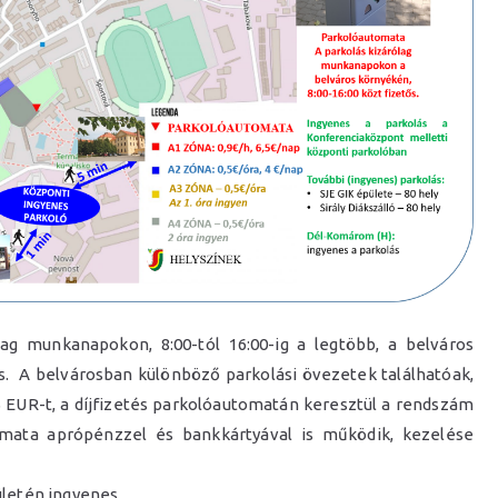
ag munkanapokon, 8:00-tól 16:00-ig a legtöbb, a belváros
s. A belvárosban különböző parkolási övezetek találhatóak,
,5 EUR-t, a díjfizetés parkolóautomatán keresztül a rendszám
mata aprópénzzel és bankkártyával is működik, kezelése
letén ingyenes.