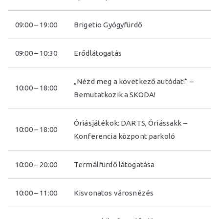
09:00 – 19:00
Brigetio Gyógyfürdő
09:00 – 10:30
Erődlátogatás
„Nézd meg a következő autódat!“ –
10:00 – 18:00
Bemutatkozik a SKODA!
Óriásjátékok: DARTS, Óriássakk –
10:00 – 18:00
Konferencia központ parkoló
10:00 – 20:00
Termálfürdő látogatása
10:00 – 11:00
Kisvonatos városnézés