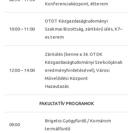
Konferenciaközpont, étterem
OTDT Közgazdaságtudományi
10:00 – 11:00
Szakmai Bizottság, zártkörű ülés, K7–
es terem
Záróülés (benne a 36. OTDK
Közgazdaságtudományi Szekciójának
12:00 – 14:00
eredményhirdetésével), Városi
Művelődési Központ
Hazautazás
FAKULTATÍV PROGRAMOK
Brigetio Gyógyfürdő / Komárom
09:00
termálfürdő