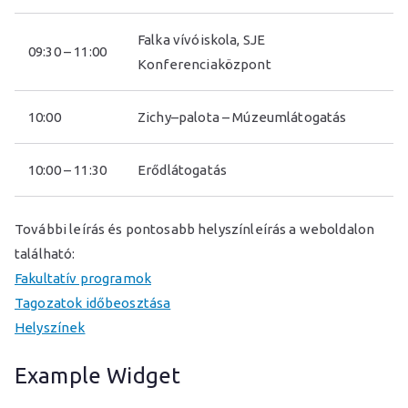
Falka vívóiskola, SJE
09:30 – 11:00
Konferenciaközpont
10:00
Zichy–palota – Múzeumlátogatás
10:00 – 11:30
Erődlátogatás
További leírás és pontosabb helyszínleírás a weboldalon
található:
Fakultatív programok
Tagozatok időbeosztása
Helyszínek
Example Widget