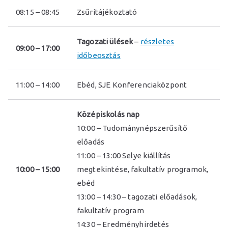
08:15 – 08:45
Zsűritájékoztató
Tagozati ülések
–
részletes
09:00 – 17:00
időbeosztás
11:00 – 14:00
Ebéd, SJE Konferenciaközpont
Középiskolás nap
10:00 – Tudománynépszerűsítő
előadás
11:00 – 13:00 Selye kiállítás
10:00 – 15:00
megtekintése, fakultatív programok,
ebéd
13:00 – 14:30 – tagozati előadások,
fakultatív program
14:30 – Eredményhirdetés